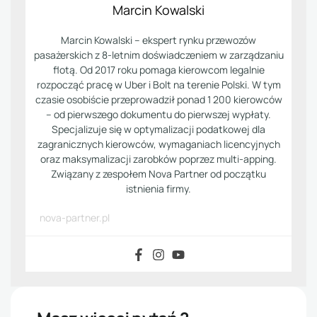
Marcin Kowalski
Marcin Kowalski – ekspert rynku przewozów
pasażerskich z 8-letnim doświadczeniem w zarządzaniu
flotą. Od 2017 roku pomaga kierowcom legalnie
rozpocząć pracę w Uber i Bolt na terenie Polski. W tym
czasie osobiście przeprowadził ponad 1 200 kierowców
– od pierwszego dokumentu do pierwszej wypłaty.
Specjalizuje się w optymalizacji podatkowej dla
zagranicznych kierowców, wymaganiach licencyjnych
oraz maksymalizacji zarobków poprzez multi-apping.
Związany z zespołem Nova Partner od początku
istnienia firmy.
nova-partner.pl
Masz więcej pytań ?