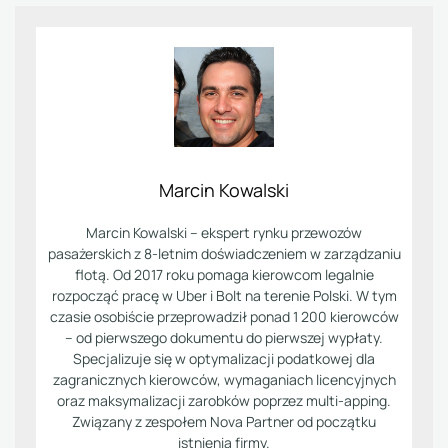
Marcin Kowalski
Marcin Kowalski – ekspert rynku przewozów
pasażerskich z 8-letnim doświadczeniem w zarządzaniu
flotą. Od 2017 roku pomaga kierowcom legalnie
rozpocząć pracę w Uber i Bolt na terenie Polski. W tym
czasie osobiście przeprowadził ponad 1 200 kierowców
– od pierwszego dokumentu do pierwszej wypłaty.
Specjalizuje się w optymalizacji podatkowej dla
zagranicznych kierowców, wymaganiach licencyjnych
oraz maksymalizacji zarobków poprzez multi-apping.
Związany z zespołem Nova Partner od początku
istnienia firmy.