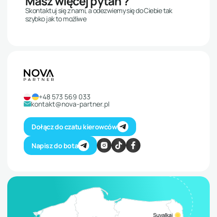
Skontaktuj się z nami, a odezwiemy się do Ciebie tak
szybko jak to możliwe
+48 573 569 033
kontakt@nova-partner.pl
Dołącz do czatu kierowców
Napisz do bota