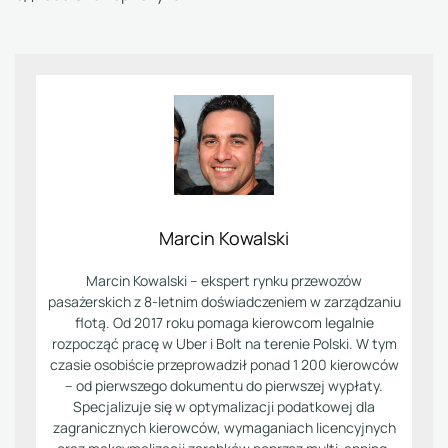
Marcin Kowalski
Marcin Kowalski – ekspert rynku przewozów
pasażerskich z 8-letnim doświadczeniem w zarządzaniu
flotą. Od 2017 roku pomaga kierowcom legalnie
rozpocząć pracę w Uber i Bolt na terenie Polski. W tym
czasie osobiście przeprowadził ponad 1 200 kierowców
– od pierwszego dokumentu do pierwszej wypłaty.
Specjalizuje się w optymalizacji podatkowej dla
zagranicznych kierowców, wymaganiach licencyjnych