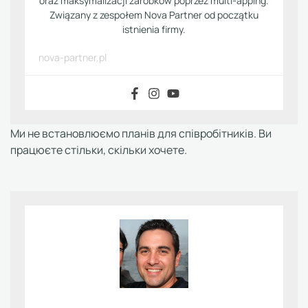
oraz maksymalizacji zarobków poprzez multi-apping.
Związany z zespołem Nova Partner od początku
istnienia firmy.
nova-partner.pl
Ми не встановлюємо планів для співробітників. Ви
працюєте стільки, скільки хочете.