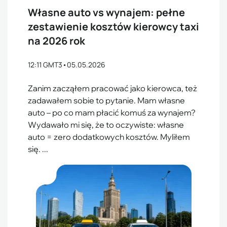
Własne auto vs wynajem: pełne
zestawienie kosztów kierowcy taxi
na 2026 rok
12:11 GMT3
•
05.05.2026
Zanim zacząłem pracować jako kierowca, też
zadawałem sobie to pytanie. Mam własne
auto – po co mam płacić komuś za wynajem?
Wydawało mi się, że to oczywiste: własne
auto = zero dodatkowych kosztów. Myliłem
się. ...