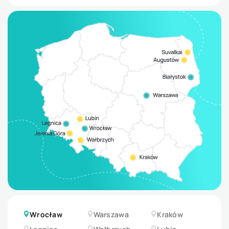
Wrocław
Warszawa
Kraków
Legnica
Wałbrzych
Lubin