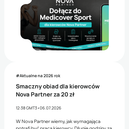
#Aktualne na 2026 rok
Smaczny obiad dla kierowców
Nova Partner za 20 zł
12:38 GMT3
•
06.07.2026
W Nova Partner wiemy, jak wymagająca
potrafi być praca kierowcy. Długie godziny za