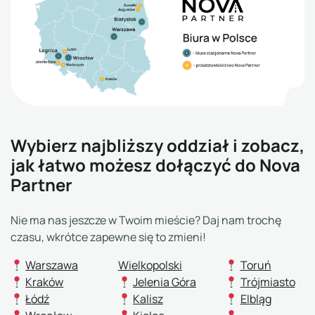
Wybierz najbliższy oddział
i zobacz,
jak łatwo możesz dołączyć do Nova
Partner
Nie ma nas jeszcze w Twoim mieście? Daj nam trochę
czasu, wkrótce zapewne się to zmieni!
Warszawa
Wielkopolski
Toruń
Kraków
Jelenia Góra
Trójmiasto
Łódź
Kalisz
Elbląg