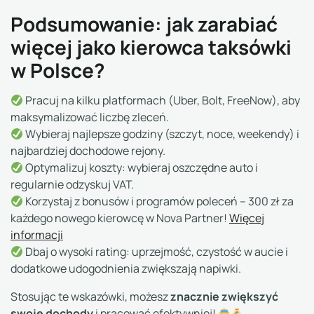
Podsumowanie: jak zarabiać
więcej jako kierowca taksówki
w Polsce?
Pracuj na kilku platformach (Uber, Bolt, FreeNow), aby
maksymalizować liczbę zleceń.
Wybieraj najlepsze godziny (szczyt, noce, weekendy) i
najbardziej dochodowe rejony.
Optymalizuj koszty: wybieraj oszczędne auto i
regularnie odzyskuj VAT.
Korzystaj z bonusów i programów poleceń – 300 zł za
każdego nowego kierowcę w Nova Partner!
Więcej
informacji
Dbaj o wysoki rating: uprzejmość, czystość w aucie i
dodatkowe udogodnienia zwiększają napiwki.
znacznie zwiększyć
Stosując te wskazówki, możesz
swoje dochody
i pracować efektywniej!