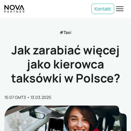
Kontakt
#Taxi
Jak zarabiać więcej
jako kierowca
taksówki w Polsce?
15:07 GMT3
•
13.03.2025