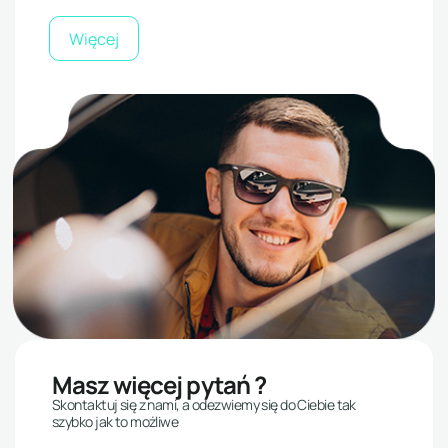
Więcej
Masz więcej pytań ?
Skontaktuj się z nami, a odezwiemy się do Ciebie tak
szybko jak to możliwe