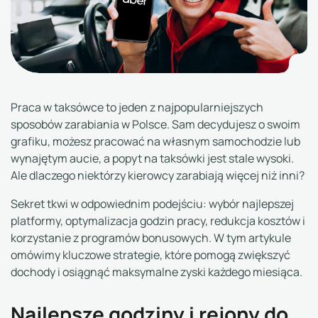
Praca w taksówce to jeden z najpopularniejszych
sposobów zarabiania w Polsce. Sam decydujesz o swoim
grafiku, możesz pracować na własnym samochodzie lub
wynajętym aucie, a popyt na taksówki jest stale wysoki.
Ale dlaczego niektórzy kierowcy zarabiają więcej niż inni?
Sekret tkwi w odpowiednim podejściu: wybór najlepszej
platformy, optymalizacja godzin pracy, redukcja kosztów i
korzystanie z programów bonusowych. W tym artykule
omówimy kluczowe strategie, które pomogą zwiększyć
dochody i osiągnąć maksymalne zyski każdego miesiąca.
Najlepsze godziny i rejony do