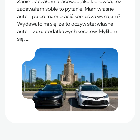
Zanim zacząłem pracować jako kierowca, też
zadawałem sobie to pytanie. Mam własne
auto – po co mam płacić komuś za wynajem?
Wydawało mi się, że to oczywiste: własne
auto = zero dodatkowych kosztów. Myliłem
się. ...