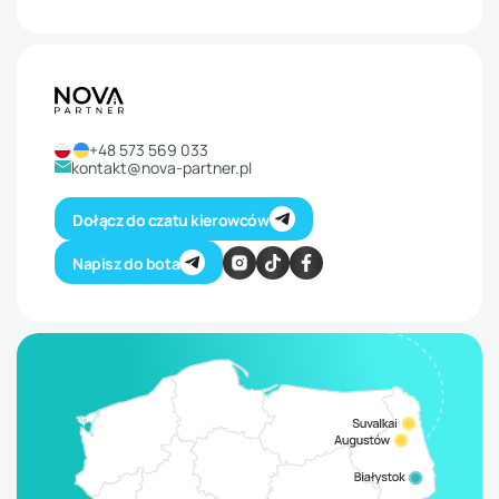
+48 573 569 033
kontakt@nova-partner.pl
Dołącz do czatu kierowców
Napisz do bota