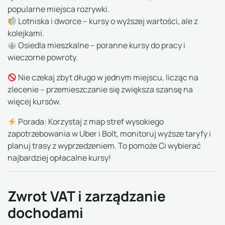
popularne miejsca rozrywki.
Lotniska i dworce – kursy o wyższej wartości, ale z
kolejkami.
Osiedla mieszkalne – poranne kursy do pracy i
wieczorne powroty.
Nie czekaj zbyt długo w jednym miejscu, licząc na
zlecenie – przemieszczanie się zwiększa szansę na
więcej kursów.
Porada: Korzystaj z map stref wysokiego
zapotrzebowania w Uber i Bolt, monitoruj wyższe taryfy i
planuj trasy z wyprzedzeniem. To pomoże Ci wybierać
najbardziej opłacalne kursy!
Zwrot VAT i zarządzanie
dochodami