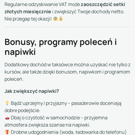
zaoszczędzić setki
Regularne odzyskiwanie VAT może
złotych miesięcznie
i zwiększyć Twoje dochody netto.
Nie przegap tej okazji!
Bonusy, programy poleceń i
napiwki
Dodatkowy dochód w taksówce można uzyskać nie tylko z
kursów, ale także dzięki bonusom, napiwkom i programom
poleceń.
Jak zwiększyć napiwki?
Bądź uprzejmy i przyjazny – pasażerowie doceniają
dobre podejście.
Dbaj o czystość w samochodzie – przyjemna
atmosfera zwiększa szanse na napiwki.
Drobne udogodnienia (woda, ładowarka do telefonu)