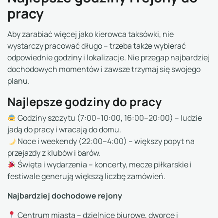
pracy
Aby zarabiać więcej jako kierowca taksówki, nie
wystarczy pracować długo – trzeba także wybierać
odpowiednie godziny i lokalizacje. Nie przegap najbardziej
dochodowych momentów i zawsze trzymaj się swojego
planu.
Najlepsze godziny do pracy
Godziny szczytu (7:00–10:00, 16:00–20:00) – ludzie
jadą do pracy i wracają do domu.
Noce i weekendy (22:00–4:00) – większy popyt na
przejazdy z klubów i barów.
Święta i wydarzenia – koncerty, mecze piłkarskie i
festiwale generują większą liczbę zamówień.
Najbardziej dochodowe rejony
Centrum miasta – dzielnice biurowe, dworce i