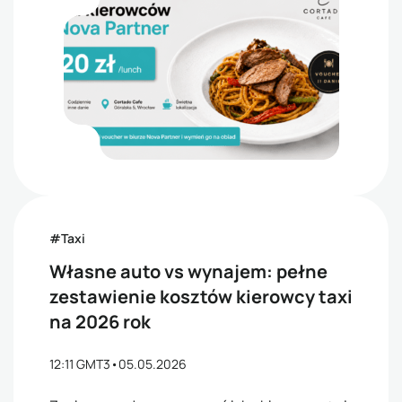
#Taxi
Własne auto vs wynajem: pełne
zestawienie kosztów kierowcy taxi
na 2026 rok
12:11 GMT3
•
05.05.2026