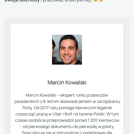
Marcin Kowalski
Marcin Kowalski – ekspert rynku przewozów
pasażerskich z 8-letnim doświadczeniem w zarządzaniu
flotą. Od 2017 roku pomaga kierowcom legalnie
rozpocząć pracę w Uber i Bolt na terenie Polski. W tym
czasie osobiście przeprowadził ponad 1 200 kierowców
– od pierwszego dokumentu do pierwszej wypłaty.
Specjalizuje się w optymalizacji podatkowej dla