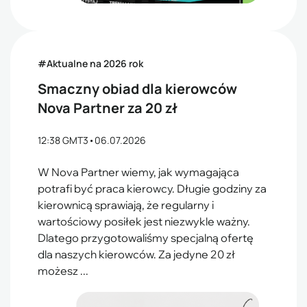
#Aktualne na 2026 rok
Smaczny obiad dla kierowców
Nova Partner za 20 zł
12:38 GMT3
•
06.07.2026
W Nova Partner wiemy, jak wymagająca
potrafi być praca kierowcy. Długie godziny za
kierownicą sprawiają, że regularny i
wartościowy posiłek jest niezwykle ważny.
Dlatego przygotowaliśmy specjalną ofertę
dla naszych kierowców. Za jedyne 20 zł
możesz ...