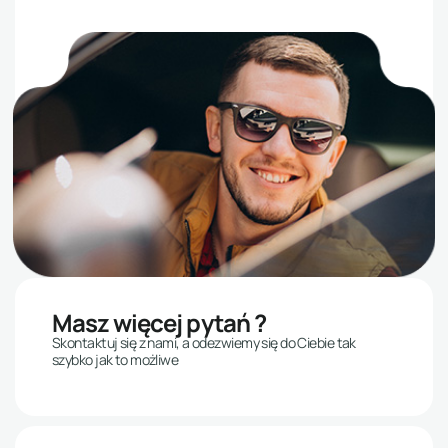
Masz więcej pytań ?
Skontaktuj się z nami, a odezwiemy się do Ciebie tak
szybko jak to możliwe