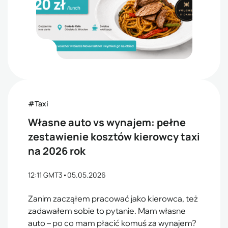
#Taxi
Własne auto vs wynajem: pełne
zestawienie kosztów kierowcy taxi
na 2026 rok
12:11 GMT3
•
05.05.2026
Zanim zacząłem pracować jako kierowca, też
zadawałem sobie to pytanie. Mam własne
auto – po co mam płacić komuś za wynajem?