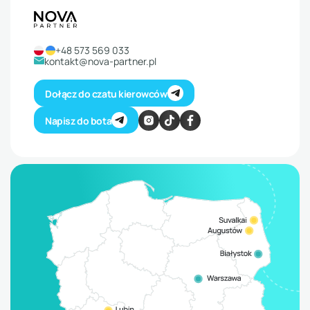
+48 573 569 033
kontakt@nova-partner.pl
Dołącz do czatu kierowców
Napisz do bota