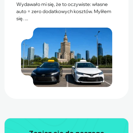
Wydawało mi się, że to oczywiste: własne
auto = zero dodatkowych kosztów. Myliłem
się. ...
Zapisz się do naszego