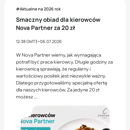
#Aktualne na 2026 rok
Smaczny obiad dla kierowców
Nova Partner za 20 zł
12:38 GMT3
•
06.07.2026
W Nova Partner wiemy, jak wymagająca
potrafi być praca kierowcy. Długie godziny za
kierownicą sprawiają, że regularny i
wartościowy posiłek jest niezwykle ważny.
Dlatego przygotowaliśmy specjalną ofertę
dla naszych kierowców. Za jedyne 20 zł
możesz ...