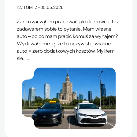
12:11 GMT3
•
05.05.2026
Zanim zacząłem pracować jako kierowca, też
zadawałem sobie to pytanie. Mam własne
auto – po co mam płacić komuś za wynajem?
Wydawało mi się, że to oczywiste: własne
auto = zero dodatkowych kosztów. Myliłem
się. ...