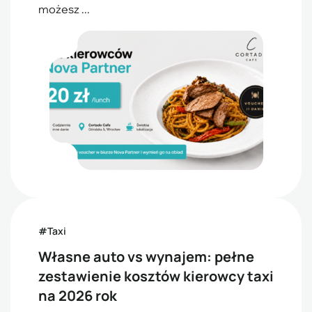
możesz ...
#Taxi
Własne auto vs wynajem: pełne
zestawienie kosztów kierowcy taxi
na 2026 rok