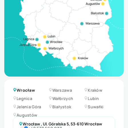
Wrocław
Warszawa
Kraków
Legnica
Wałbrzych
Lubin
Jelenia Góra
Białystok
Suwałki
Augustów
Wrocław
,
Ul. Góralska 5, 53-610 Wrocław