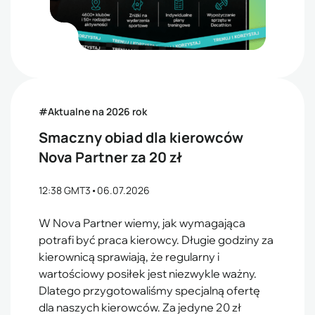
#Aktualne na 2026 rok
Smaczny obiad dla kierowców
Nova Partner za 20 zł
12:38 GMT3
•
06.07.2026
W Nova Partner wiemy, jak wymagająca
potrafi być praca kierowcy. Długie godziny za
kierownicą sprawiają, że regularny i
wartościowy posiłek jest niezwykle ważny.
Dlatego przygotowaliśmy specjalną ofertę
dla naszych kierowców. Za jedyne 20 zł