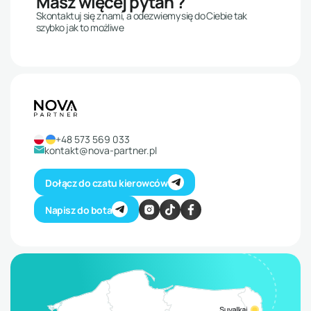
Masz więcej pytań ?
Skontaktuj się z nami, a odezwiemy się do Ciebie tak
szybko jak to możliwe
+48 573 569 033
kontakt@nova-partner.pl
Dołącz do czatu kierowców
Napisz do bota