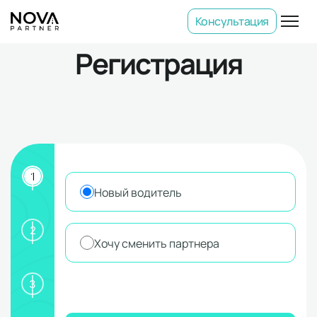
Консультация
Регистрация
1
Новый водитель
2
Хочу сменить партнера
3