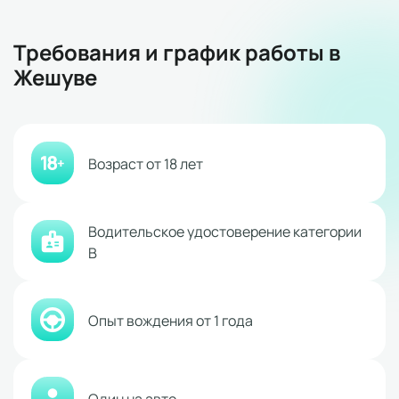
Требования и график работы в
Жешуве
Возраст от 18 лет
Водительское удостоверение категории
В
Опыт вождения от 1 года
Один на авто