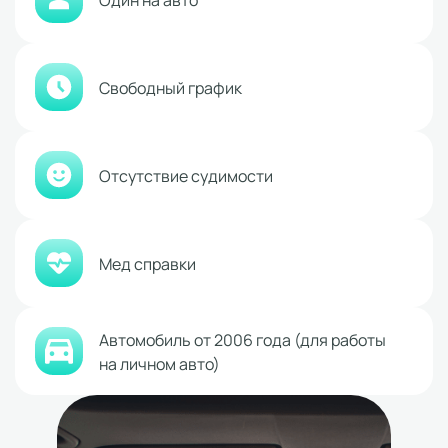
Свободный график
Отсутствие судимости
Мед справки
Автомобиль от 2006 года (для работы
на личном авто)