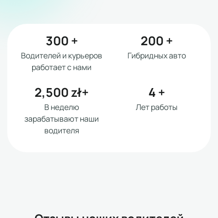
300
+
200
+
Водителей и курьеров
Гибридных авто
работает с нами
2,500
zł+
4
+
В неделю
Лет работы
зарабатывают наши
водителя
Отзывы наших водителей