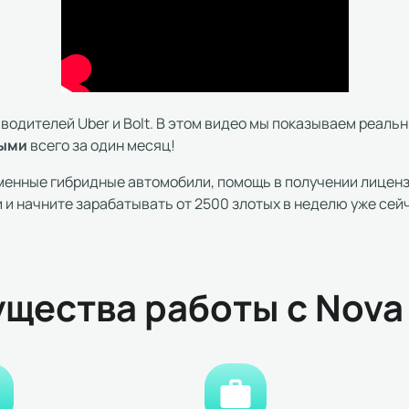
водителей Uber и Bolt. В этом видео мы показываем реаль
тыми
всего за один месяц!
еменные гибридные автомобили, помощь в получении лицен
и начните зарабатывать от 2500 злотых в неделю уже сей
щества работы с Nova 