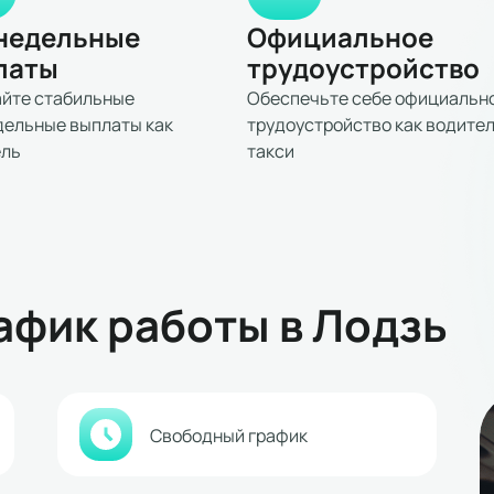
недельные
Официальное
латы
трудоустройство
йте стабильные
Обеспечьте себе официальн
ельные выплаты как
трудоустройство как водите
ель
такси
афик работы в Лодзь
Свободный график