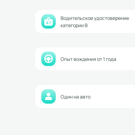
Водительское удостоверение
категории В
Опыт вождения от 1 года
Один на авто