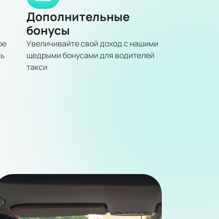
Дополнительные
бонусы
ое
Увеличивайте свой доход с нашими
ль
щедрыми бонусами для водителей
такси