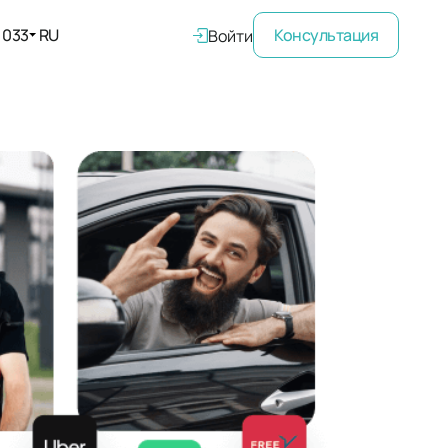
 033
RU
Войти
Консультация