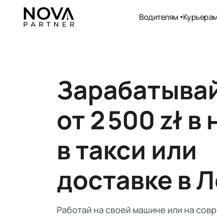
Водителям
Курьера
Зарабатыва
от 2 500 zł 
в такси или
доставке в 
Работай на своей машине или на сов