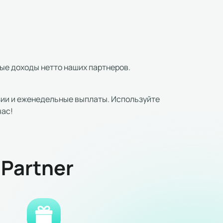
ные доходы нетто наших партнеров.
зии и еженедельные выплаты. Используйте
час!
Partner