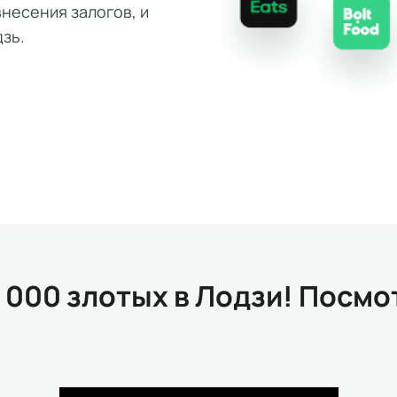
несения залогов, и
зь.
 000 злотых в Лодзи! Посмо