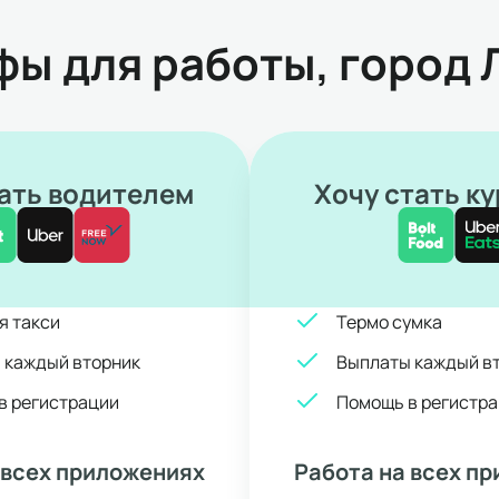
фы для работы, город 
ать водителем
Хочу стать к
я такси
Термо сумка
 каждый вторник
Выплаты каждый в
в регистрации
Помощь в регистр
 всех приложениях
Работа на всех п